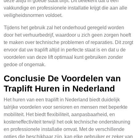
deze altijd in goede staat blijft. Dit betekent dat u een
vakkundige en professionele installatie krijgt die aan alle
veiligheidsnormen voldoet.
Tijdens het gebruik zal het onderhoud geregeld worden
door het verhuurbedrijf, waardoor u zich geen zorgen hoeft
te maken over technische problemen of reparaties. Dit zorgt
ervoor dat uw traplift altijd in perfecte staat is en dat u de
voordelen van deze lift optimaal kunt gebruiken zonder
gedoe of ongemak.
Conclusie De Voordelen van
Traplift Huren in Nederland
Het huren van een traplift in Nederland biedt duidelijk
talrijke voordelen voor senioren en mensen met beperkte
mobiliteit. Het biedt flexibiliteit, aanpasbaarheid, en
kosteneffectiviteit terwijl het ook technische ondersteuning
en professionele installatie omvat. Met de verschillende
opties die beschikbaar zijn, kan elke gebruiker er zeker van