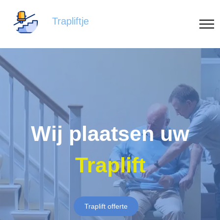
Trapliftje
Wij plaatsen uw
Traplift
Traplift offerte